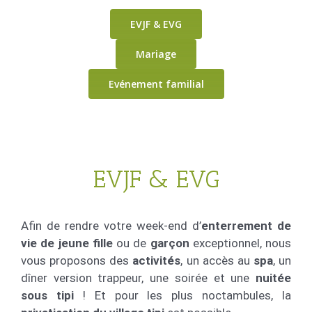
EVJF & EVG
Mariage
Evénement familial
EVJF & EVG
Afin de rendre votre week-end d’
enterrement de
vie de jeune fille
ou de
garçon
exceptionnel, nous
vous proposons des
activités
, un accès au
spa
, un
dîner version trappeur, une soirée et une
nuitée
sous tipi
! Et pour les plus noctambules, la