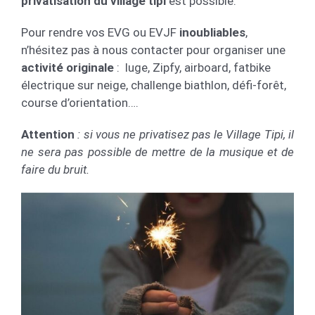
privatisation du village tipi
est possible.
Pour rendre vos EVG ou EVJF
inoubliables
,
n’hésitez pas à nous contacter pour organiser une
activité originale
: luge, Zipfy, airboard, fatbike
électrique sur neige, challenge biathlon, défi-forêt,
course d’orientation….
Attention
: si vous ne privatisez pas le Village Tipi, il
ne sera pas possible de mettre de la musique et de
faire du bruit.